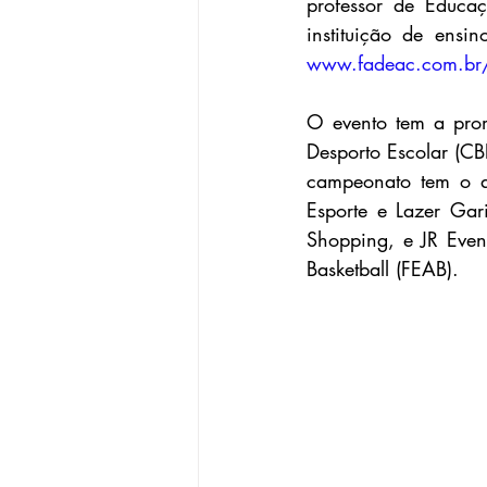
professor de Educaç
www.fadeac.com.br/
O evento tem a prom
Desporto Escolar (CB
campeonato tem o ap
Esporte e Lazer Gari
Shopping, e JR Even
Basketball (FEAB).