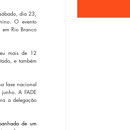
ábado, dia 23, 
nino. O evento 
, em Rio Branco 
beu mais de 12 
stado, e também 
a fase nacional 
e junho. A FADE 
ra a delegação 
mpanhada de um 