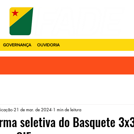
GOVERNANÇA
OUVIDORIA
icação
21 de mar. de 2024
1 min de leitura
rma seletiva do Basquete 3x3