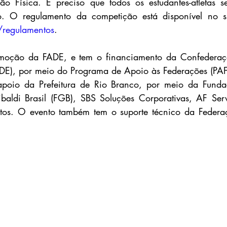
ão Física. É preciso que todos os estudantes-atletas 
regulamentos
.
oção da FADE, e tem o financiamento da Confederação
DE), por meio do Programa de Apoio às Federações (PAF)
oio da Prefeitura de Rio Branco, por meio da Fundaç
baldi Brasil (FGB), SBS Soluções Corporativas, AF Serv
tos. O evento também tem o suporte técnico da 
Federa