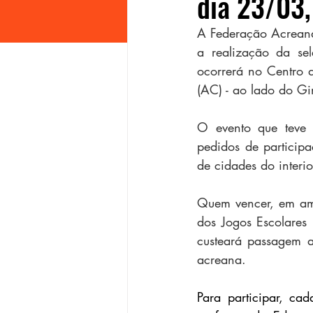
dia 23/03,
A Federação Acreana
a realização da sel
ocorrerá no Centro d
(AC) - ao lado do Gi
O evento que teve 
pedidos de participa
de cidades do interio
Quem vencer, em amb
dos Jogos Escolares
custeará passagem a
acreana.
Para participar, ca