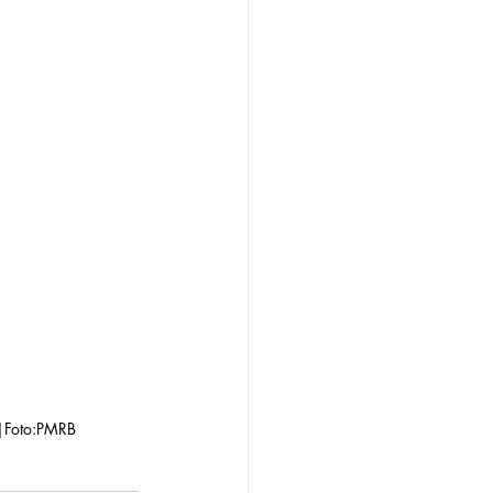
8|Foto:PMRB