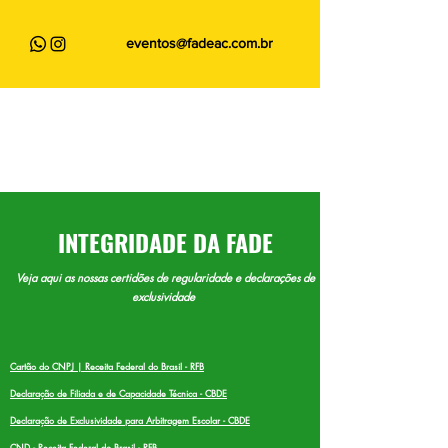
eventos@fadeac.com.br
INTEGRIDADE DA FADE
Veja aqui as nossas certidões de regularidade e declarações de
exclusividade
Cartão do CNPJ | Receita Federal do Brasil - RFB
Declaração de Filiada e de Capacidade Técnica - CBDE
Declaração de Exclusividade para Arbitragem Escolar - CBDE
CND - Receita Federal do Brasil - RFB