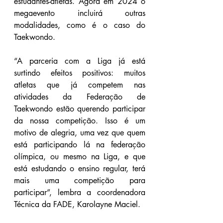
estudantes-atletas. Agora em 2024 o 
megaevento incluirá outras 
modalidades, como é o caso do 
Taekwondo.
“A parceria com a Liga já está 
surtindo efeitos positivos: muitos 
atletas que já competem nas 
atividades da Federação de 
Taekwondo estão querendo participar 
da nossa competição. Isso é um 
motivo de alegria, uma vez que quem 
está participando lá na federação 
olímpica, ou mesmo na Liga, e que 
está estudando o ensino regular, terá 
mais uma competição para 
participar”, lembra a coordenadora 
Técnica da FADE, Karolayne Maciel.