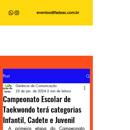
eventos@fadeac.com.br
Post
Gerência de Comunicação
25 de jan. de 2024
2 min de leitura
Campeonato Escolar de
Taekwondo terá categorias
Infantil, Cadete e Juvenil
A primeira etapa do Campeonato 