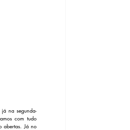
 já na segunda-
amos com tudo 
 abertas. Já no 