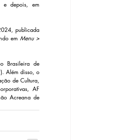
, e depois, em 
2024, publicada 
ando em 
Menu > 
Brasileira de 
. Além disso, o 
ção de Cultura, 
rporativas, AF 
ção Acreana de 