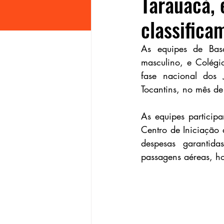
Tarauacá, 
classifica
As equipes de Bas
masculino, e Colégi
fase nacional dos 
Tocantins, no mês de
As equipes particip
Centro de Iniciação 
despesas garantida
passagens aéreas, ho