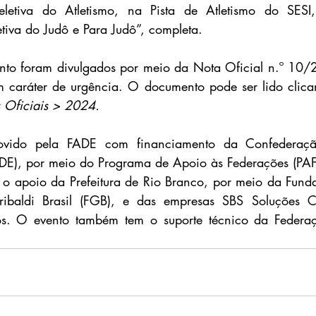
letiva do Atletismo, na Pista de Atletismo do SESI
etiva do Judô e Para Judô”, completa.
ento foram divulgados por meio da Nota Oficial n.º 10/
 caráter de urgência. O documento pode ser lido clic
 Oficiais > 2024.
vido pela FADE com financiamento da Confederação 
DE), por meio do Programa de Apoio às Federações (PAF)
o apoio da Prefeitura de Rio Branco, por meio da Funda
ibaldi Brasil (FGB), e das empresas SBS Soluções Co
os. O evento também tem o suporte técnico da Federa