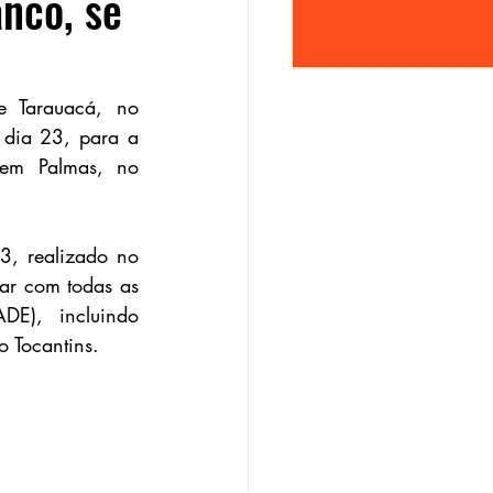
anco, se
 Tarauacá, no 
 dia 23, para a 
 em Palmas, no 
, realizado no 
ar com todas as 
E), incluindo 
o Tocantins.