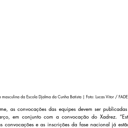
 masculina da Escola Djalma da Cunha Batista | Foto: Lucas Vitor / FADE
me, as convocações das equipes devem ser publicadas
arço, em conjunto com a convocação do Xadrez. “Est
as convocações e as inscrições da fase nacional já estão