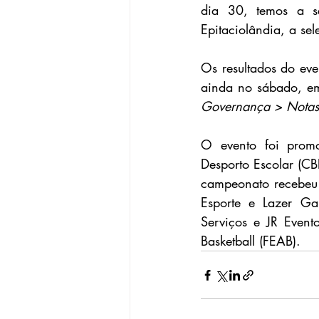
dia 30, temos a se
Epitaciolândia, a sel
Os resultados do ev
ainda no sábado, em
Governança > Notas
O evento foi promo
Desporto Escolar (CB
campeonato recebeu 
Esporte e Lazer Gar
Serviços e JR Event
Basketball (FEAB).