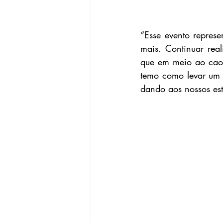
“Esse evento repres
mais. Continuar rea
que em meio ao caos
temo como levar um 
dando aos nossos est