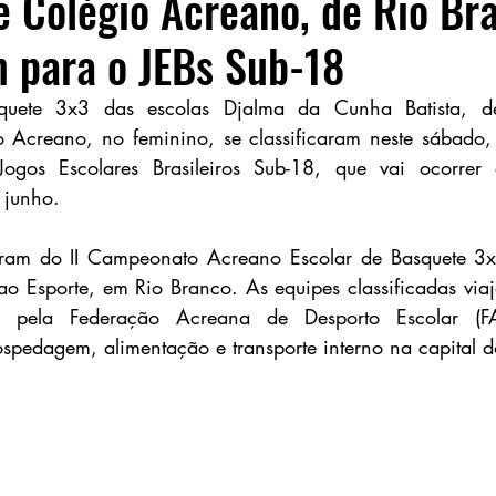
e Colégio Acreano, de Rio Br
m para o JEBs Sub-18
quete 3x3 das escolas Djalma da Cunha Batista, de
o Acreano, no feminino, se classificaram neste sábado,
Jogos Escolares Brasileiros Sub-18, que vai ocorrer
 junho.
aram do II Campeonato Acreano Escolar de Basquete 3x3
ao Esporte, em Rio Branco. As equipes classificadas viaj
s pela Federação Acreana de Desporto Escolar (FAD
spedagem, alimentação e transporte interno na capital d