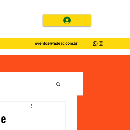
eventos@fadeac.com.br
de