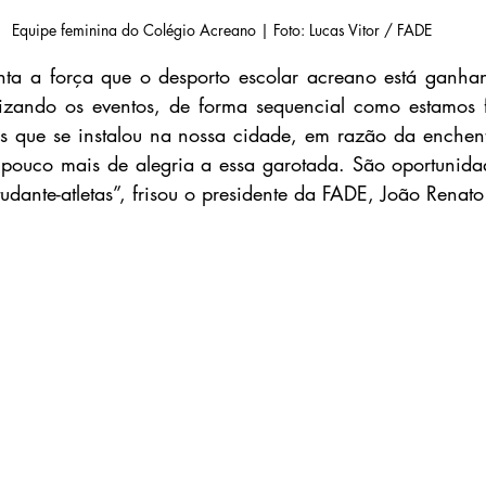
Equipe feminina do Colégio Acreano | Foto: Lucas Vitor / FADE
enta a força que o desporto escolar acreano está ganha
lizando os eventos, de forma sequencial como estamos f
 que se instalou na nossa cidade, em razão da enchente
pouco mais de alegria a essa garotada. São oportunidad
udante-atletas”, frisou o presidente da FADE, João Renat